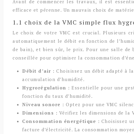
Avant de commencer les travaux, il est essentie
efficace et pérenne. Un mauvais choix de matér
1.1 choix de la VMC simple flux hygr
Le choix de votre VMC est crucial. Plusieurs cri
automatiquement le débit en fonction de l’humid
de bain), et bien sûr, le prix. Pour une salle d
conseillée pour optimiser la consommation d’éne
Débit d’air :
Choisissez un débit adapté à la
accumulation d’humidité.
Hygrorégulation :
Essentielle pour une ges
fonction du taux d’humidité.
Niveau sonore :
Optez pour une VMC silenci
Dimensions :
Vérifiez les dimensions de la 
Consommation énergétique :
Choisissez u
facture d’électricité. La consommation moye