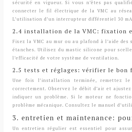
sécurité en vigueur. Si vous n’êtes pas qualifi
connecter le fil électrique de la VMC au résea
L’utilisation d’un interrupteur différentiel 30 mA
2.4 installation de la VMC: fixation
Fixez la VMC au mur ou au plafond à l’aide des 
étanches. Utilisez du mastic silicone pour scell
l’efficacité de votre système de ventilation.
2.5 tests et réglages: vérifier le b
Une fois l’installation terminée, remettez l
correctement. Observez le débit d’air et ajustez
indiquer un problème. Si le moteur ne fonctio
problème mécanique. Consultez le manuel d’util
3. entretien et maintenance: pou
Un entretien régulier est essentiel pour assu