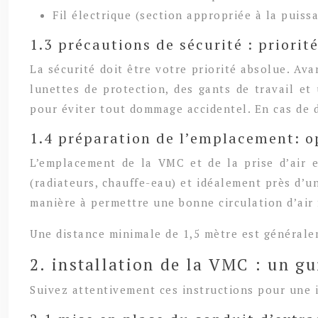
Fil électrique (section appropriée à la puiss
1.3 précautions de sécurité : priorit
La sécurité doit être votre priorité absolue. Av
lunettes de protection, des gants de travail et 
pour éviter tout dommage accidentel. En cas de d
1.4 préparation de l’emplacement: op
L’emplacement de la VMC et de la prise d’air es
(radiateurs, chauffe-eau) et idéalement près d’un 
manière à permettre une bonne circulation d’air 
Une distance minimale de 1,5 mètre est généralem
2. installation de la VMC : un g
Suivez attentivement ces instructions pour une i