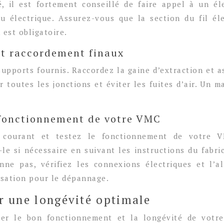
é, il est fortement conseillé de faire appel à un él
u électrique. Assurez-vous que la section du fil é
 est obligatoire.
 et raccordement finaux
supports fournis. Raccordez la gaine d’extraction et 
er toutes les jonctions et éviter les fuites d’air. Un
on fonctionnement de votre VMC
e courant et testez le fonctionnement de votre V
-le si nécessaire en suivant les instructions du fabric
nne pas, vérifiez les connexions électriques et l’a
isation pour le dépannage.
r une longévité optimale
rer le bon fonctionnement et la longévité de votr