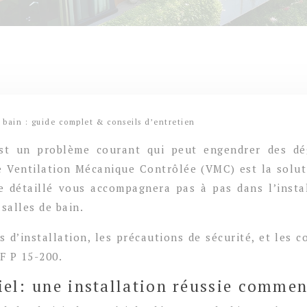
 bain : guide complet & conseils d’entretien
est un problème courant qui peut engendrer des dég
 Ventilation Mécanique Contrôlée (VMC) est la soluti
de détaillé vous accompagnera pas à pas dans l’insta
salles de bain.
 d’installation, les précautions de sécurité, et les c
F P 15-200.
riel: une installation réussie comme