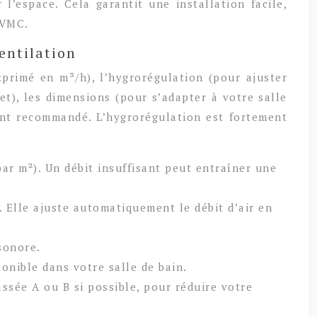
l’espace. Cela garantit une installation facile,
 VMC.
entilation
exprimé en m³/h), l’hygrorégulation (pour ajuster
t), les dimensions (pour s’adapter à votre salle
ement recommandé. L’hygrorégulation est fortement
par m²). Un débit insuffisant peut entraîner une
 Elle ajuste automatiquement le débit d’air en
sonore.
onible dans votre salle de bain.
sée A ou B si possible, pour réduire votre