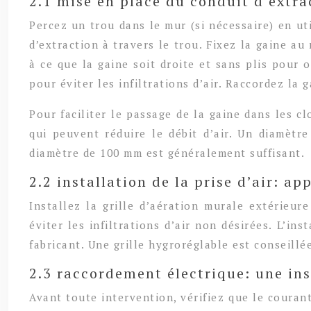
2.1 mise en place du conduit d’extrac
Percez un trou dans le mur (si nécessaire) en u
d’extraction à travers le trou. Fixez la gaine au
à ce que la gaine soit droite et sans plis pour 
pour éviter les infiltrations d’air. Raccordez la 
Pour faciliter le passage de la gaine dans les c
qui peuvent réduire le débit d’air. Un diamètre
diamètre de 100 mm est généralement suffisant.
2.2 installation de la prise d’air: app
Installez la grille d’aération murale extérieure
éviter les infiltrations d’air non désirées. L’i
fabricant. Une grille hygroréglable est conseillé
2.3 raccordement électrique: une in
Avant toute intervention, vérifiez que le couran