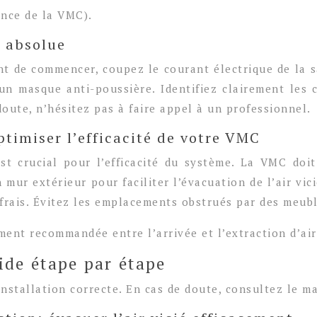
ance de la VMC).
é absolue
ant de commencer, coupez le courant électrique de la s
un masque anti-poussière. Identifiez clairement les 
oute, n’hésitez pas à faire appel à un professionnel.
timiser l’efficacité de votre VMC
t crucial pour l’efficacité du système. La VMC doit
mur extérieur pour faciliter l’évacuation de l’air vicié
frais. Évitez les emplacements obstrués par des meubl
ent recommandée entre l’arrivée et l’extraction d’air
uide étape par étape
nstallation correcte. En cas de doute, consultez le m