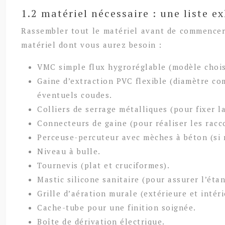
1.2 matériel nécessaire : une liste e
Rassembler tout le matériel avant de commencer l
matériel dont vous aurez besoin :
VMC simple flux hygroréglable (modèle choisi
Gaine d’extraction PVC flexible (diamètre c
éventuels coudes.
Colliers de serrage métalliques (pour fixer la
Connecteurs de gaine (pour réaliser les racc
Perceuse-percuteur avec mèches à béton (si 
Niveau à bulle.
Tournevis (plat et cruciformes).
Mastic silicone sanitaire (pour assurer l’étan
Grille d’aération murale (extérieure et intér
Cache-tube pour une finition soignée.
Boîte de dérivation électrique.