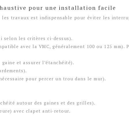
xhaustive pour une installation facile
es travaux est indispensable pour éviter les interrupt
 selon les critères ci-dessus).
ompatible avec la VMC, généralement 100 ou 125 mm).
 gaine et assurer l’étanchéité).
ordements).
nécessaire pour percer un trou dans le mur).
chéité autour des gaines et des grilles).
ieure) avec clapet anti-retour.