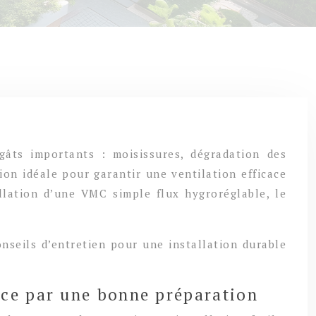
âts importants : moisissures, dégradation des
on idéale pour garantir une ventilation efficace
llation d’une VMC simple flux hygroréglable, le
onseils d’entretien pour une installation durable
nce par une bonne préparation