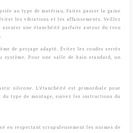
riée au type de matériau. Faites passer la gaine
viter les vibrations et les affaissements. Veillez
ur assurer une étanchéité parfaite autour du trou
.
stème de perçage adapté. Évitez les coudes serrés
 du système. Pour une salle de bain standard, un
astic silicone. L’étanchéité est primordiale pour
et du type de montage, suivez les instructions du
alisé en respectant scrupuleusement les normes de