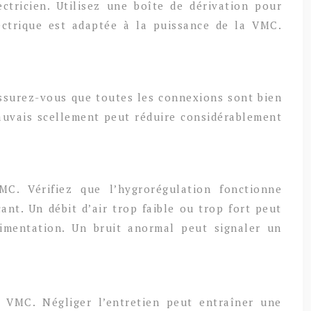
ectricien. Utilisez une boîte de dérivation pour
lectrique est adaptée à la puissance de la VMC.
assurez-vous que toutes les connexions sont bien
 mauvais scellement peut réduire considérablement
MC. Vérifiez que l’hygrorégulation fonctionne
ant. Un débit d’air trop faible ou trop fort peut
limentation. Un bruit anormal peut signaler un
e VMC. Négliger l’entretien peut entraîner une