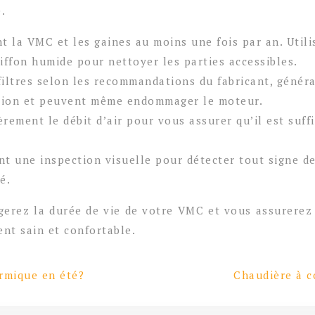
.
 la VMC et les gaines au moins une fois par an. Utilis
iffon humide pour nettoyer les parties accessibles.
iltres selon les recommandations du fabricant, généra
lation et peuvent même endommager le moteur.
èrement le débit d’air pour vous assurer qu’il est suffi
nt une inspection visuelle pour détecter tout signe d
é.
gerez la durée de vie de votre VMC et vous assurerez
ent sain et confortable.
ermique en été?
Chaudière à c