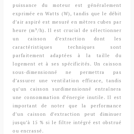
puissance du moteur est généralement
exprimée en Watts (W), tandis que le débit
d’air aspiré est mesuré en mètres cubes par
heure (m³/h). Il est crucial de sélectionner
un caisson d’extraction dont les
caractéristiques techniques sont
parfaitement adaptées à la taille du
logement et à ses spécificités. Un caisson
sous-dimensionné ne permettra pas
d’assurer une ventilation efficace, tandis
qu’un caisson surdimensionné entraînera
une consommation d’énergie inutile. Il est
important de noter que la performance
d’un caisson d’extraction peut diminuer
jusqu’à 15 % si le filtre intégré est obstrué
ou encrassé.