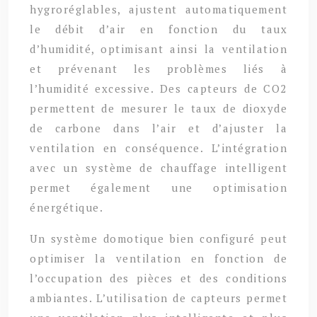
hygroréglables, ajustent automatiquement
le débit d’air en fonction du taux
d’humidité, optimisant ainsi la ventilation
et prévenant les problèmes liés à
l’humidité excessive. Des capteurs de CO2
permettent de mesurer le taux de dioxyde
de carbone dans l’air et d’ajuster la
ventilation en conséquence. L’intégration
avec un système de chauffage intelligent
permet également une optimisation
énergétique.
Un système domotique bien configuré peut
optimiser la ventilation en fonction de
l’occupation des pièces et des conditions
ambiantes. L’utilisation de capteurs permet