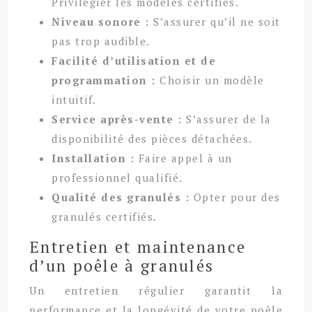
Privilégier les modèles certifiés.
Niveau sonore :
S’assurer qu’il ne soit
pas trop audible.
Facilité d’utilisation et de
programmation :
Choisir un modèle
intuitif.
Service après-vente :
S’assurer de la
disponibilité des pièces détachées.
Installation :
Faire appel à un
professionnel qualifié.
Qualité des granulés :
Opter pour des
granulés certifiés.
Entretien et maintenance
d’un poêle à granulés
Un entretien régulier garantit la
performance et la longévité de votre poêle