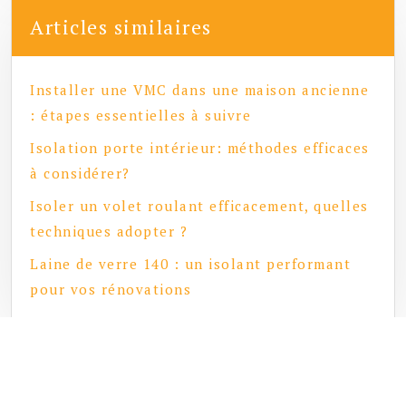
Articles similaires
Installer une VMC dans une maison ancienne
: étapes essentielles à suivre
Isolation porte intérieur: méthodes efficaces
à considérer?
Isoler un volet roulant efficacement, quelles
techniques adopter ?
Laine de verre 140 : un isolant performant
pour vos rénovations
Énergie, économie et écologie : optez pour des