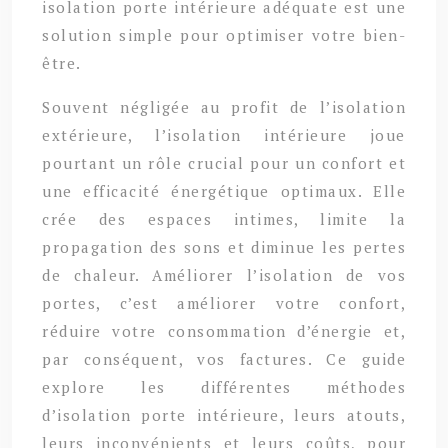
isolation porte intérieure adéquate est une
solution simple pour optimiser votre bien-
être.
Souvent négligée au profit de l’isolation
extérieure, l’isolation intérieure joue
pourtant un rôle crucial pour un confort et
une efficacité énergétique optimaux. Elle
crée des espaces intimes, limite la
propagation des sons et diminue les pertes
de chaleur. Améliorer l’isolation de vos
portes, c’est améliorer votre confort,
réduire votre consommation d’énergie et,
par conséquent, vos factures. Ce guide
explore les différentes méthodes
d’isolation porte intérieure, leurs atouts,
leurs inconvénients et leurs coûts, pour