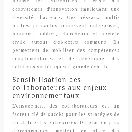
pousse les entreprises à créer des
écosystèmes d’innovation impliquant une
diversité d’acteurs. Ces réseaux multi-
parties prenantes réunissent entreprises,
pouvoirs publics, chercheurs et société
civile autour d’objectifs communs. Ils
permettent de mobiliser des compétences
complémentaires et de développer des
solutions systémiques à grande échelle.
Sensibilisation des
collaborateurs aux enjeux
environnementaux
L’engagement des collaborateurs est un
facteur clé de succès pour les stratégies de
durabilité des entreprises. De plus en plus
d’organisations mettent en place des