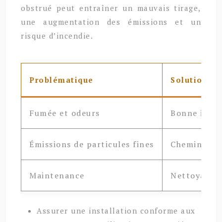
obstrué peut entraîner un mauvais tirage,
une augmentation des émissions et un
risque d’incendie.
Problématique
Solution(s)
Fumée et odeurs
Bonne instal
Émissions de particules fines
Cheminée mo
Maintenance
Nettoyage r
Assurer une installation conforme aux