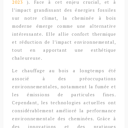
2023
). Face à cet enjeu crucial, et à
l’impact grandissant des énergies fossiles
sur notre climat, la cheminée à bois
moderne émerge comme une alternative
intéressante. Elle allie confort thermique
et réduction de l’impact environnemental,
tout en apportant une esthétique
chaleureuse.
Le chauffage au bois a longtemps été
associé à des préoccupations
environnementales, notamment la fumée et
les émissions de particules fines.
Cependant, les technologies actuelles ont
considérablement amélioré la performance
environnementale des cheminées. Grâce à
des innovations et des pratiques